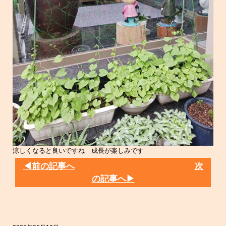
涼しくなると良いですね 成長が楽しみです
◀前の記事へ
次
の記事へ▶