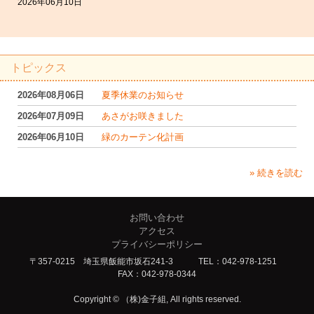
2026年06月10日
トピックス
2026年08月06日
夏季休業のお知らせ
2026年07月09日
あさがお咲きました
2026年06月10日
緑のカーテン化計画
» 続きを読む
お問い合わせ
アクセス
プライバシーポリシー
〒357-0215 埼玉県飯能市坂石241-3 TEL：042-978-1251
FAX：042-978-0344
Copyright © （株)金子組, All rights reserved.